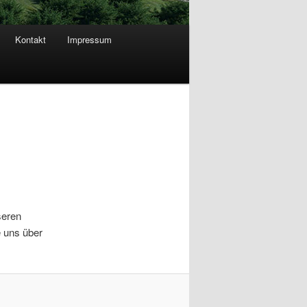
Kontakt
Impressum
seren
e uns über