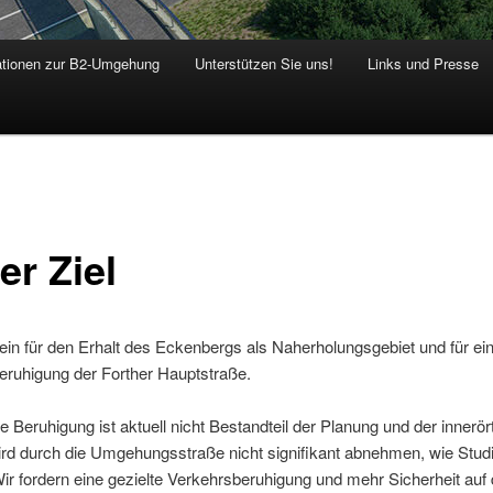
ationen zur B2-Umgehung
Unterstützen Sie uns!
Links und Presse
er Ziel
 ein für den Erhalt des Eckenbergs als Naherholungsgebiet und für ei
eruhigung der Forther Hauptstraße.
e Beruhigung ist aktuell nicht Bestandteil der Planung und der innerört
ird durch die Umgehungsstraße nicht signifikant abnehmen, wie Stud
ir fordern eine gezielte Verkehrsberuhigung und mehr Sicherheit auf 