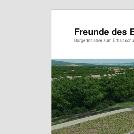
Zum
primären
Inhalt
Freunde des E
springen
Bürgerinitiative zum Erhalt sc