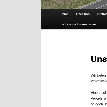
Hauptmenü
Home
Über uns
Inform
Vertiefende Informationen
Uns
Wir treten
Verkehrsb
Eine solch
Verkehr w
belegen. W